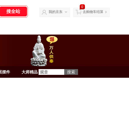
0
我的京东
去购物车结算
居摆件
大师精品