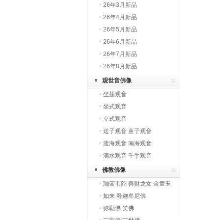
26年3月新品
26年4月新品
26年5月新品
26年6月新品
26年7月新品
26年8月新品
观世音佛像
坐莲观音
坐式观音
立式观音
送子观音 童子观音
渡海观音 南海观音
滴水观音 千手观音
佛教佛像
珈蓝韦陀 善财龙女 金童玉
女 罗汉
如来 释迦牟尼佛
弥勒佛 笑佛