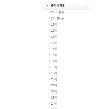
享
按尺寸请购
20cm以内
20--28cm
11吋
12吋
13吋
14吋
15吋
16吋
17吋
18吋
19吋
20吋
21吋
22吋
23吋
24吋