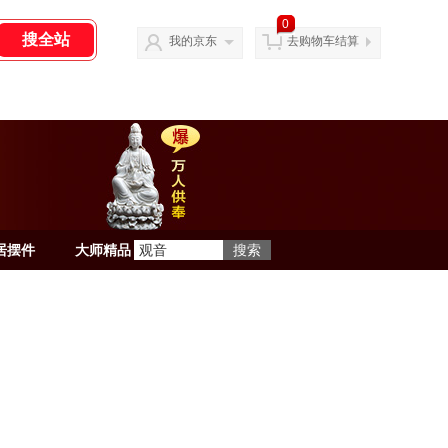
0
我的京东
去购物车结算
居摆件
大师精品