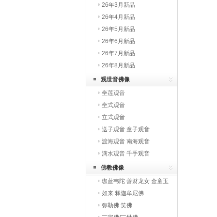
26年3月新品
26年4月新品
26年5月新品
26年6月新品
26年7月新品
26年8月新品
观世音佛像
坐莲观音
坐式观音
立式观音
送子观音 童子观音
渡海观音 南海观音
滴水观音 千手观音
佛教佛像
珈蓝韦陀 善财龙女 金童玉
女 罗汉
如来 释迦牟尼佛
弥勒佛 笑佛