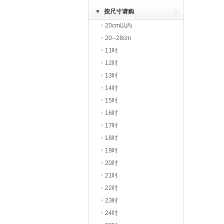
享
按尺寸请购
20cm以内
20--28cm
11吋
12吋
13吋
14吋
15吋
16吋
17吋
18吋
19吋
20吋
21吋
22吋
23吋
24吋